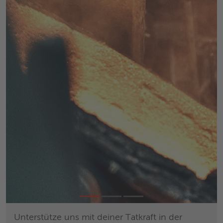
Unterstütze uns mit deiner Tatkraft in der
Uns