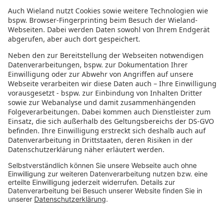
Jobs Nordamerika
Jobs Asien
RECHTLICHES
Datenschutz
Impressum
Governance
Nutzungsbedingungen
Datenschutzeinstellungen
FOLGE UNS AUF