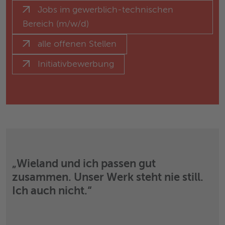
Jobs im gewerblich-technischen
Bereich (m/w/d)
alle offenen Stellen
Initiativbewerbung
„Wieland und ich passen gut
zusammen. Unser Werk steht nie still.
Ich auch nicht.“