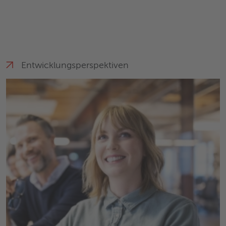
Entwicklungs­perspektiven