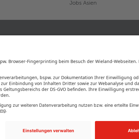
Jobs Asien
FOLGE UNS AUF