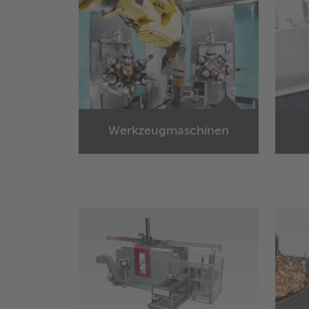
Werkzeugmaschinen