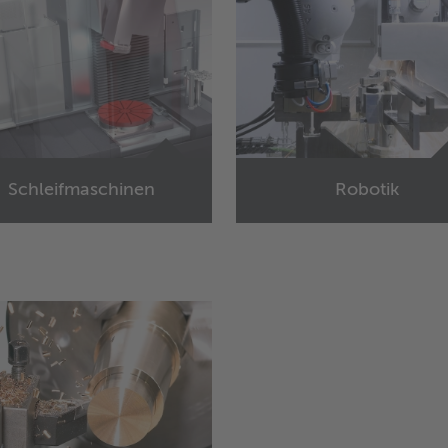
Schleifmaschinen
Robotik