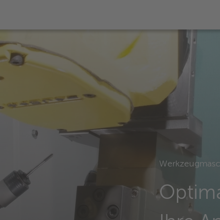
Werkzeugmasc
Optima