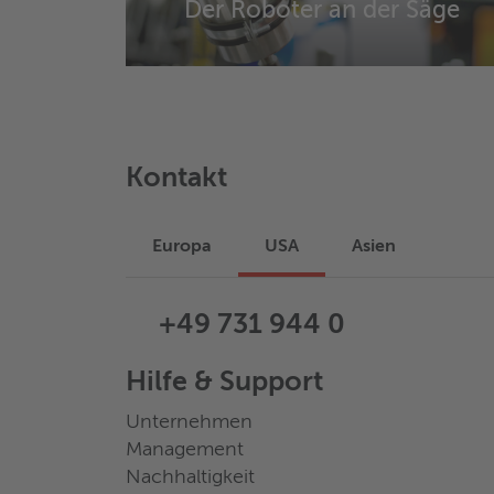
Der Roboter an der Säge
Kontakt
Europa
USA
Asien
+49 731 944 0
Hilfe & Support
Unternehmen
Management
Nachhaltigkeit