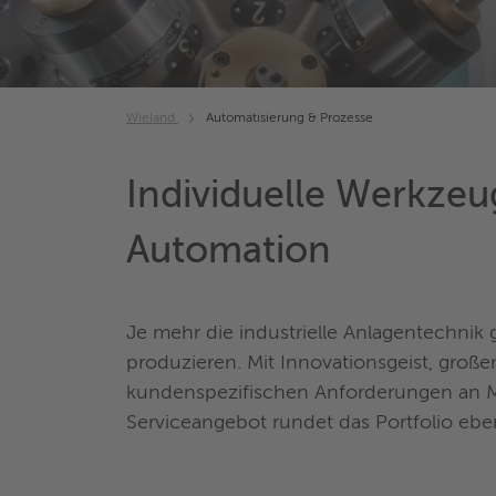
Wieland
Automatisierung & Prozesse
Individuelle Werkzeu
Automation
Je mehr die industrielle Anlagentechnik 
produzieren. Mit Innovationsgeist, groß
kundenspezifischen Anforderungen an M
Serviceangebot rundet das Portfolio eb