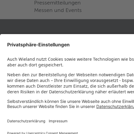
Pressemitteilungen
Messen und Events
RECHTLICHES
Datenschutz
Impressum
Governance
Nutzungsbedingungen
Datenschutzeinstellungen