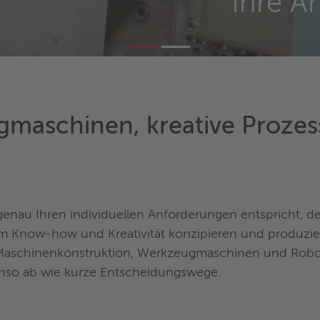
Ihre A
gmaschinen, kreative Prozess
genau Ihren individuellen Anforderungen entspricht, de
em Know-how und Kreativität konzipieren und produzier
aschinenkonstruktion, Werkzeugmaschinen und Roboti
enso ab wie kurze Entscheidungswege.