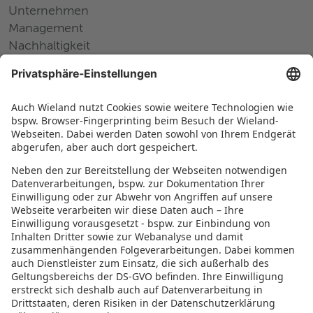
Unternehmen
Management
Nachhaltigkeit
Pressemitteilungen
Messen und Events
Karriere
Arbeiten bei Wieland
Jobs Europa
Jobs Nordamerika
Jobs Asien
RECHTLICHES
Datenschutz