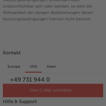
Nutzungsbedingungen unwirksam oder
undurchführbar sein oder werden, so wird die
Wirksamkeit der übrigen Bestimmungen dieser
Nutzungsbedingungen hiervon nicht berührt.
Kontakt
Europa
USA
Asien
+49 731 944 0
Eine E-Mail schreiben
Hilfe & Support