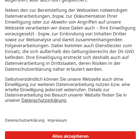
Jobs Asien
RECHTLICHES
Datenschutz
Impressum
Governance
Nutzungsbedingungen
Datenschutzeinstellungen
FOLGE UNS AUF