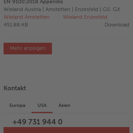
EN 9100:2018 Appendix
Wieland Austria | Amstetten | Enzesfeld | GS; GX
Wieland Amstetten
Wieland Enzesfeld
Download
451.88 KB
Mehr anzeigen
Kontakt
Europa
USA
Asien
+49 731 944 0