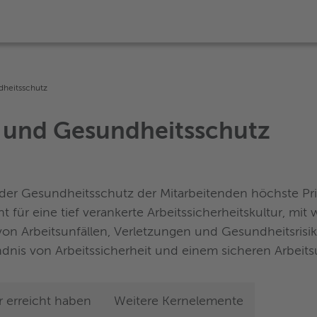
dheitsschutz
t und Gesundheitsschutz
der Gesundheitsschutz der Mitarbeitenden höchste Prior
für eine tief verankerte Arbeitssicherheitskultur, mit 
n Arbeitsunfällen, Verletzungen und Gesundheitsrisiken
dnis von Arbeitssicherheit und einem sicheren Arbeits
r erreicht haben
Weitere Kernelemente