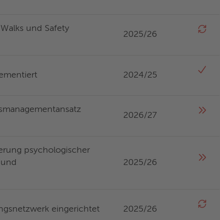
y Walks und Safety
2025/26
ementiert
2024/25
itsmanagementansatz
2026/27
ierung psychologischer
t und
2025/26
ungsnetzwerk eingerichtet
2025/26