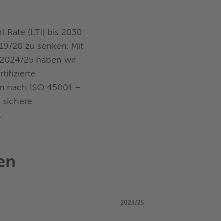
nt Rate (LTI) bis 2030
19/20 zu senken. Mit
 2024/25 haben wir
tifizierte
m nach ISO 45001 –
 sichere
.
en
2024/25