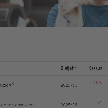
Zieljahr
Status
2)
uziert
2029/30
itenden absolviert
2025/26