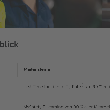
blick
Meilensteine
1)
Lost Time Incident (LTI) Rate
um 90 % red
MySafety E-learning von 90 % aller Mitarbe