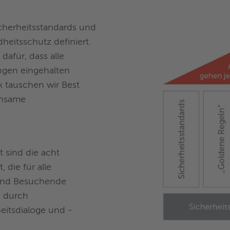
icherheitsstandards und
heitsschutz definiert.
dafür, dass alle
ngen eingehalten
 tauschen wir Best
insame
t sind die acht
 die für alle
und Besuchende
e durch
eitsdialoge und -