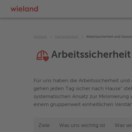
Wieland
Nachhaltigkeit
Arbeitssicherheit und Gesun
Arbeitssicherhei
Für uns haben die Arbeitssicherheit und 
gehen jeden Tag sicher nach Hause“ steht 
systematischen Ansatz zur Minimierung vo
einem gruppenweit einheitlichen Verstän
Ziele
Was uns wichtig ist
Was wi