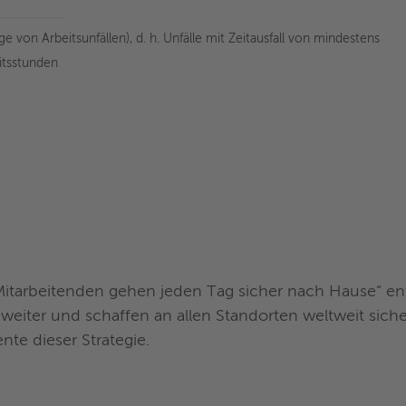
ge von Arbeitsunfällen), d. h. Unfälle mit Zeitausfall von mindestens
itsstunden
e Mitarbeitenden gehen jeden Tag sicher nach Hause“ en
ch weiter und schaffen an allen Standorten weltweit si
nte dieser Strategie.