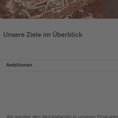
Unsere Ziele im Überblick
Ambitionen
Wir werden den Rezyklatanteil in unseren Produkte