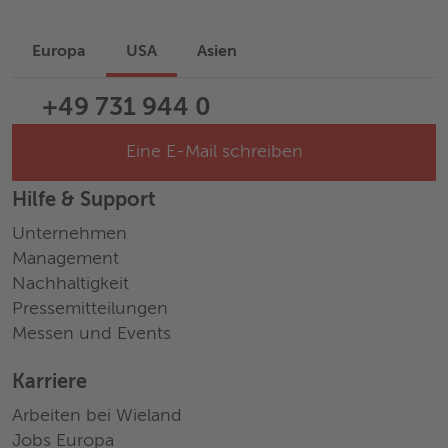
Europa
USA
Asien
+49 731 944 0
Eine E-Mail schreiben
Hilfe & Support
Unternehmen
Management
Nachhaltigkeit
Pressemitteilungen
Messen und Events
Karriere
Arbeiten bei Wieland
Jobs Europa