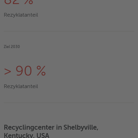
82 %
Rezyklatanteil
Ziel 2030
> 90 %
Rezyklatanteil
Recyclingcenter in Shelbyville,
Kentucky, USA