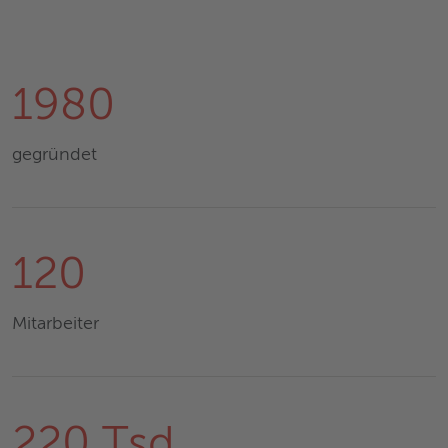
1980
gegründet
120
Mitarbeiter
220 Tsd.