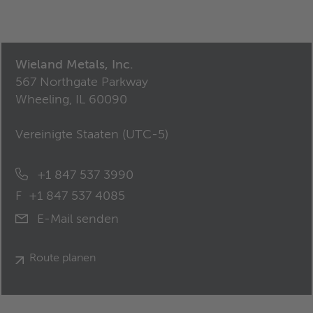
Wieland Metals, Inc.
567 Northgate Parkway
Wheeling, IL 60090
Vereinigte Staaten (
UTC-5
)
+1 847 537 3990
F
+1 847 537 4085
E-Mail senden
Route planen