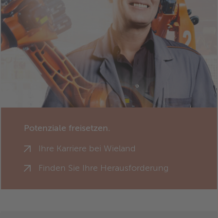
Potenziale freisetzen.
Ihre Karriere bei Wieland
Finden Sie Ihre Herausforderung