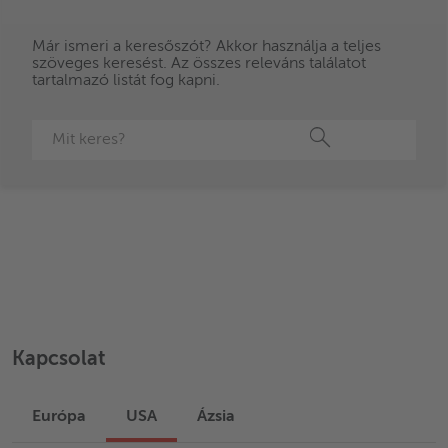
Már ismeri a keresőszót? Akkor használja a teljes
szöveges keresést. Az összes releváns találatot
tartalmazó listát fog kapni.
Keresés
Kapcsolat
Európa
USA
Ázsia