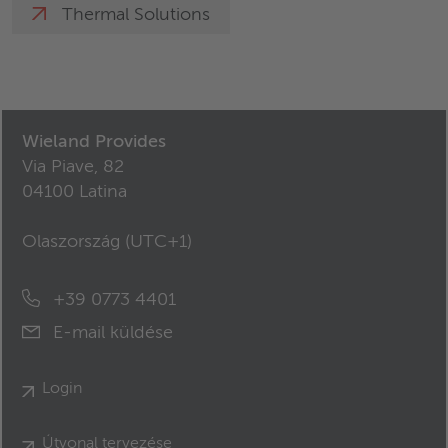
Thermal Solutions
Wieland Provides
Via Piave, 82
04100 Latina
Olaszország (
UTC+1
)
+39 0773 4401
E-mail küldése
Login
Útvonal tervezése