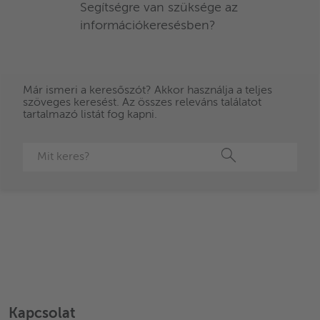
Segítségre van szüksége az
információkeresésben?
Már ismeri a keresőszót? Akkor használja a teljes
szöveges keresést. Az összes releváns találatot
tartalmazó listát fog kapni.
Keresés
Kapcsolat