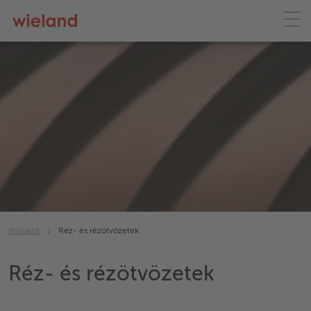
Wieland
Réz- és rézötvözetek
Réz- és rézötvözetek