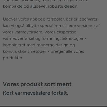
Thermal Solutions, markedsføres på deres
kompakte og alligevel robuste design.
Udover vores ribbede rørspoler, der er lagervarer,
kan vi også tilbyde specialfremstillede versioner af
vores varmevekslere. Vores ekspertise i
varmeoverførsel og formningsteknologier -
kombineret med moderne design og
konstruktionsmetoder - præger alle vores
produkter.
Vores produkt sortiment
Kort
varmevekslere
fortalt.