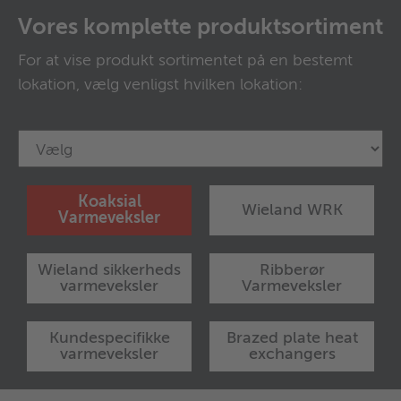
Vores komplette produktsortiment
For at vise produkt sortimentet på en bestemt
lokation, vælg venligst hvilken lokation:
Koaksial
Wieland WRK
Varmeveksler
Wieland sikkerheds
Ribberør
varmeveksler
Varmeveksler
Kundespecifikke
Brazed plate heat
varmeveksler
exchangers