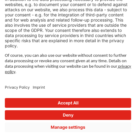
LEGAL LINKS
Privatlivspolitik
Aftryk
Ledelse
Vilkår for brug
Privacy Settings
FOLLOW US ON