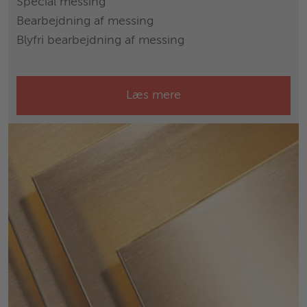
Special messing
Bearbejdning af messing
Blyfri bearbejdning af messing
Læs mere