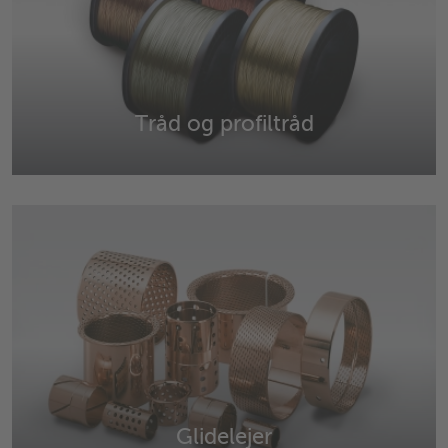
Tråd og profiltråd
Tråde og profiltråde i kobber, kobberlegeringer, messing,
aluminium og andre materialer.
Glidelejer