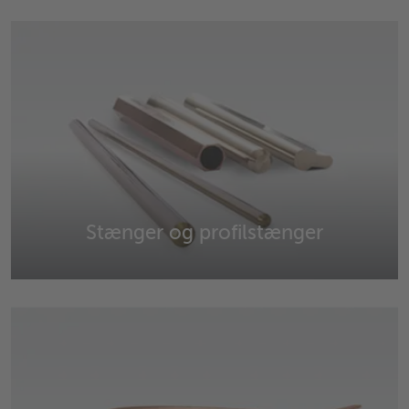
Strimler, plader og plader af kobber, messing, bronze,
nysølv og aluminium
Stænger og profilstænger
Stænger og profilstænger af kobber, messing, blyfri
bearbejdning af messing, bronze, nysølv og andre
materialer