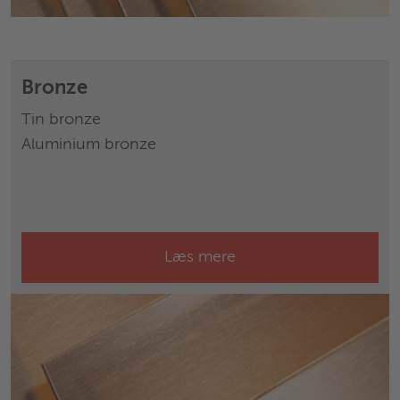
Bronze
Tin bronze
Aluminium bronze
Læs mere