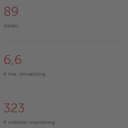
89
steder
6,6
€ mia. omsætning
323
€ millioner investering