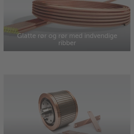
Glatte rør og rør med indvendige
ribber
Glatte og indvendigt rillede kobber- og
kobberlegeringsrør