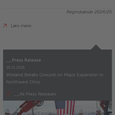
Regnskabsår 2024/25
Læs mere
__Press Release
20.01.2026
Wieland Breaks Ground on Major Expansion in
Northwest Ohio
__All Press Releases