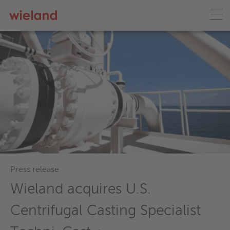
Aerospace
Your Global Partner for High-
Performance Alloys for the