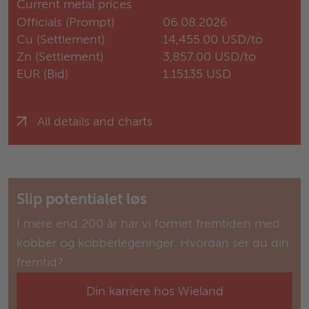
Current metal prices
Officials (Prompt)
06.08.2026
Cu (Settlement)
14,455.00 USD/to
Zn (Settlement)
3,857.00 USD/to
EUR (Bid)
1.15135 USD
All details and charts
Slip potentialet løs
I mere end 200 år har vi formet fremtiden med
kobber og kobberlegeringer. Hvordan ser du din
fremtid?
Din karriere hos Wieland