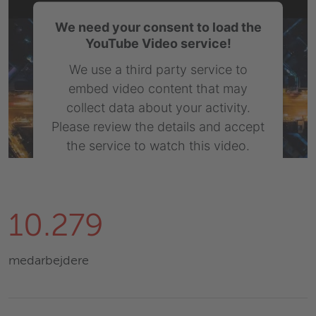
We need your consent to load the
YouTube Video service!
We use a third party service to
embed video content that may
collect data about your activity.
Please review the details and accept
the service to watch this video.
More Information
Accept
10.279
Powered by
Usercentrics Consent
Management Platform
medarbejdere