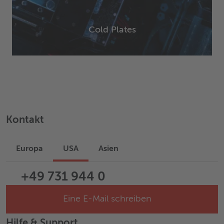
Cold Plates
Kontakt
Europa
USA
Asien
+49 731 944 0
Eine E-Mail schreiben
Hilfe & Support