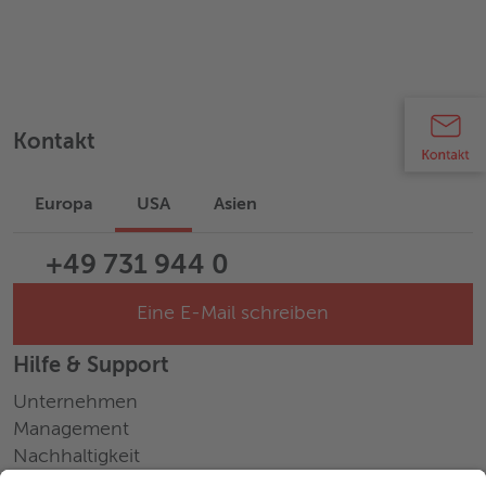
Kontakt
Europa
USA
Asien
+49 731 944 0
Eine E-Mail schreiben
Hilfe & Support
Unternehmen
Management
Nachhaltigkeit
Pressemitteilungen