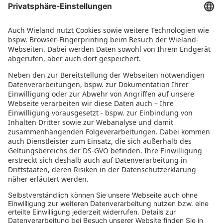
Messen und Events
Karriere
Arbeiten bei Wieland
Jobs Europa
Jobs Nordamerika
Jobs Asien
RECHTLICHES
Datenschutz
Impressum
Governance