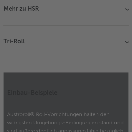
Mehr zu HSR
›
Tri-Roll
›
Einbau-Beispiele
Austroroll® Roll-Vorrichtungen halten den
widrigsten Umgebungs-Bedingungen stand und
sind außerordentlich anpassungsfähig bezüglich