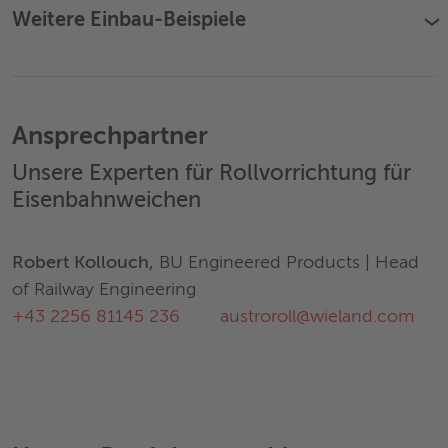
Weitere Einbau-Beispiele
›
Ansprechpartner
Unsere Experten für Rollvorrichtung für
Eisenbahnweichen
Robert Kollouch,
BU Engineered Products | Head
of Railway Engineering
+43 2256 81145 236
austroroll@wieland.com