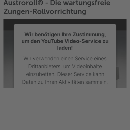
Austroroll® - Die wartungsfreie
Zungen-Rollvorrichtung
Wir benötigen Ihre Zustimmung,
um den YouTube Video-Service zu
laden!
Wir verwenden einen Service eines
Drittanbieters, um Videoinhalte
einzubetten. Dieser Service kann
Daten zu Ihren Aktivitäten sammeln.
Bitte lesen Sie die Details durch und
stimmen Sie der Nutzung des
Service zu, um dieses Video
anzusehen.
Mehr Informationen