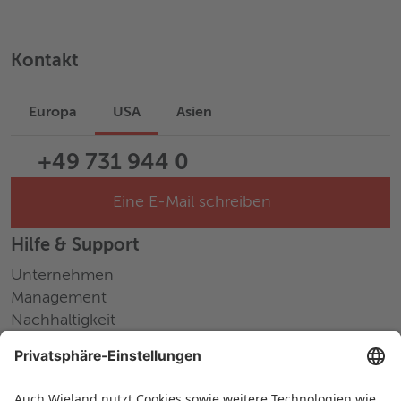
Kontakt
Europa
USA
Asien
+49 731 944 0
Eine E-Mail schreiben
Hilfe & Support
Unternehmen
Management
Nachhaltigkeit
Pressemitteilungen
Messen und Events