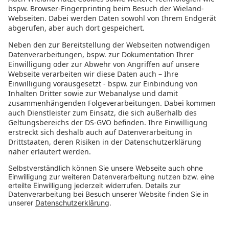
Karriere
Arbeiten bei Wieland
Jobs Europa
Jobs Nordamerika
Jobs Asien
RECHTLICHES
Datenschutz
Impressum
Governance
Nutzungsbedingungen