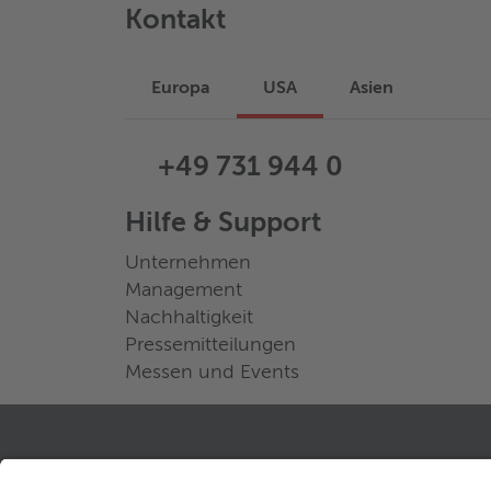
Kontakt
Europa
USA
Asien
+49 731 944 0
Hilfe & Support
Unternehmen
Management
Nachhaltigkeit
Pressemitteilungen
Messen und Events