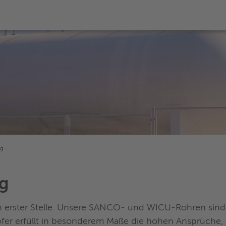
ng
ng
n erster Stelle. Unsere SANCO- und WICU-Rohren sin
pfer erfüllt in besonderem Maße die hohen Ansprüche, 