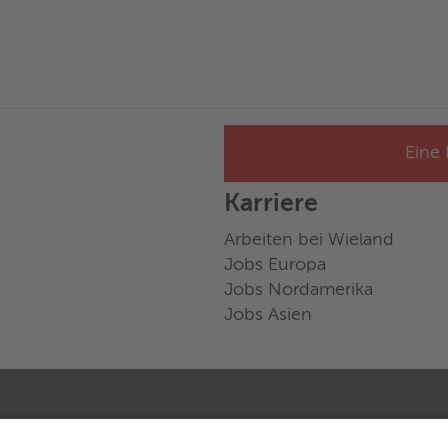
Eine 
Karriere
Arbeiten bei Wieland
Jobs Europa
Jobs Nordamerika
Jobs Asien