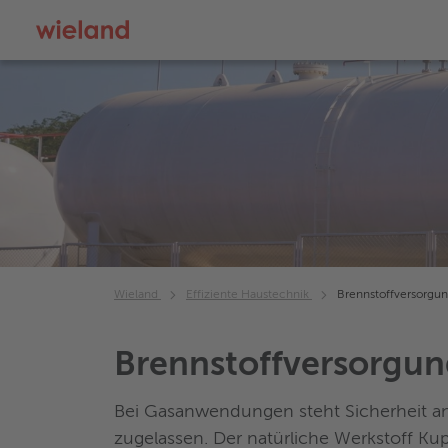
Wieland
Effiziente Haustechnik
Brennstoffversorgu
Brennstoffversorgu
Bei Gasanwendungen steht Sicherheit a
zugelassen. Der natürliche Werkstoff Ku