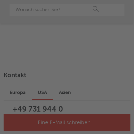
Suche
Kontakt
Europa
USA
Asien
+49 731 944 0
Eine E-Mail schreiben