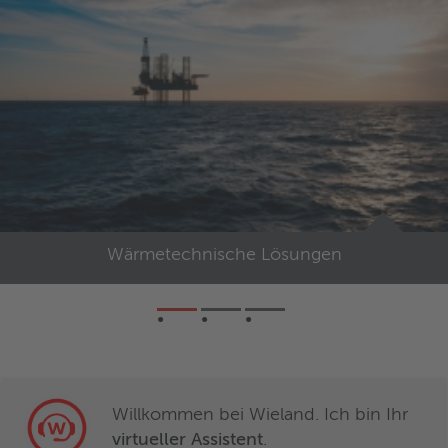
Wärmetechnische Lösungen
Willkommen bei Wieland. Ich bin Ihr
virtueller Assistent
.