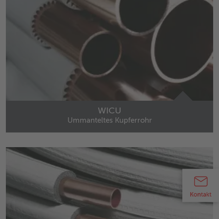
WICU
Ummanteltes Kupferrohr