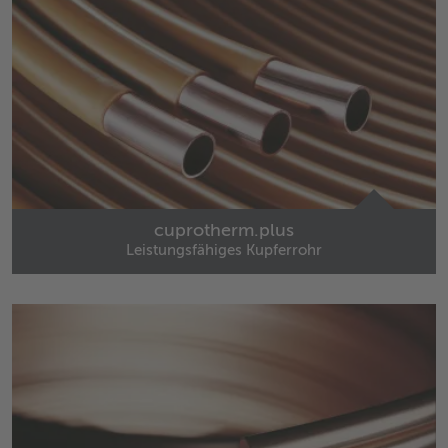
cuprotherm.plus
Leistungsfähiges Kupferrohr