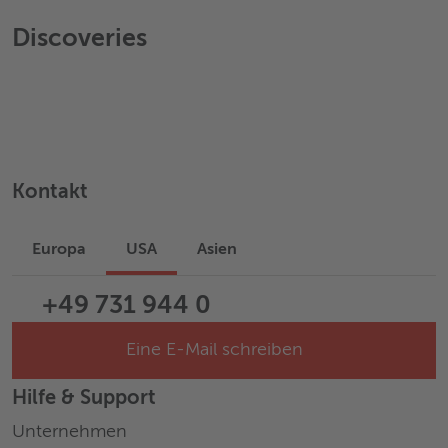
Discoveries
Kontakt
Europa
USA
Asien
+49 731 944 0
Eine E-Mail schreiben
Hilfe & Support
Unternehmen