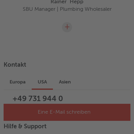
Rainer
Hepp
SBU Manager | Plumbing Wholesaler
+
Kontakt
Europa
USA
Asien
+49 731 944 0
Eine E-Mail schreiben
Hilfe & Support