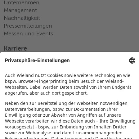
Unternehmen
Management
Nachhaltigkeit
Pressemitteilungen
Messen und Events
Karriere
Arbeiten bei Wieland
Jobs Europa
Jobs Nordamerika
Jobs Asien
RECHTLICHES
Datenschutz