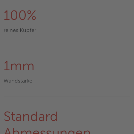
100%
reines Kupfer
1mm
Wandstärke
Standard
Abmessungen