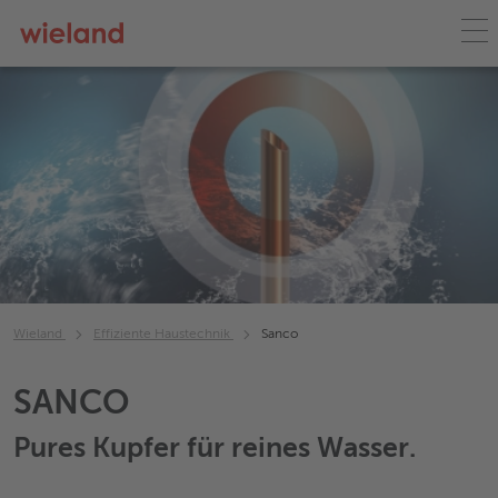
Wieland
Effiziente Haustechnik
Sanco
SANCO
Pures Kupfer für reines Wasser.