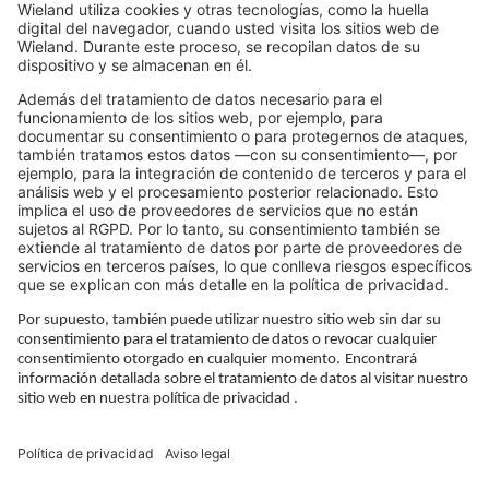
Help & Support
Career
LEGAL LINKS
Política de privacidad
Pie de imprenta
Gobernanza
Condiciones de uso
Configuración de privacidad
SÍGUENOS EN