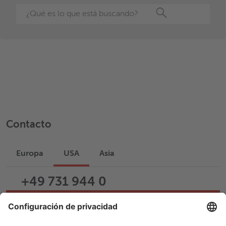
Buscar
Contacto
Europa
USA
Asia
+49 731 944 0
Escribir un correo