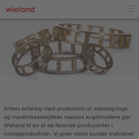
Årtiers erfaring med produktion af messingringe
og maskinbearbejdede massive kugleholdere gør
Wieland til en af de førende producenter i
rullelejeindustrien. Vi giver vores kunder individuel