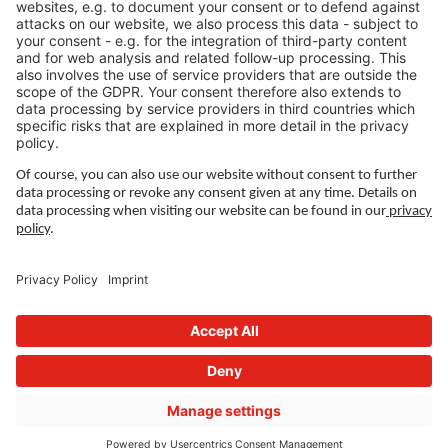
LEGAL LINKS
Privatlivspolitik
Aftryk
Ledelse
Vilkår for brug
Privacy Settings
FOLLOW US ON