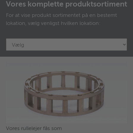
Vores komplette produktsortiment
For at vise produkt sortimentet på en bestemt
lokation, vælg venligst hvilken lokation:
Vores kuglelejer fås som
Vores rullelejer fås som