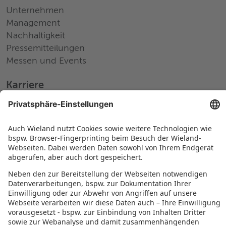
Unternehmen
Management
Nachhaltigkeit
Pressemitteilungen
Messen und Events
Karriere
Arbeiten bei Wieland
Jobs Europa
Jobs Nordamerika
Jobs Asien
RECHTLICHES
Datenschutz