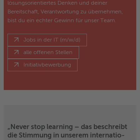
lösungsorientiertes Denken und deiner
Bereitschaft, Verantwortung zu übernehmen,
bist du ein echter Gewinn für unser Team.
Jobs in der IT (m/w/d)
alle offenen Stellen
Initiativbewerbung
„Never stop learning – das beschreibt
die Stimmung in unserem internatio­