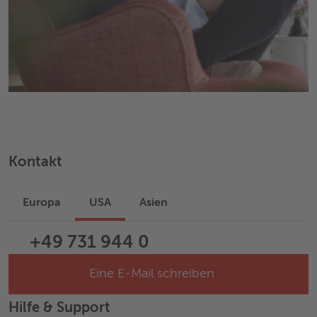
Kontakt
Europa
USA
Asien
+49 731 944 0
Eine E-Mail schreiben
Hilfe & Support