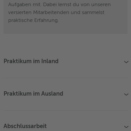
Aufgaben mit. Dabei lernst du von unseren
the
versierten Mitarbeitenden und sammelst
ein
praktische Erfahrung.
wir
Praktikum im Inland
›
Praktikum im Ausland
›
Abschlussarbeit
›