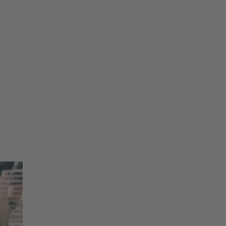
eral information purposes. Any statement
ts and does not replace expert advice. Wieland
eral information purposes. Any statement
ts and does not replace expert advice. Wieland