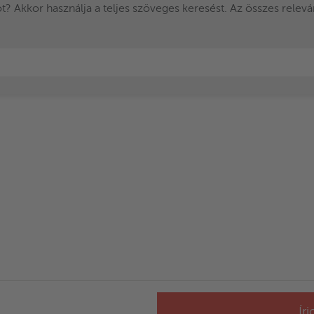
? Akkor használja a teljes szöveges keresést. Az összes releváns
Ír