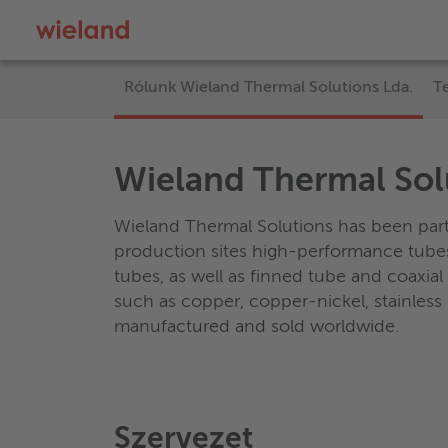
Rólunk Wieland Thermal Solutions Lda.
T
Wieland Thermal Sol
Wieland Thermal Solutions has been part
production sites high-performance tubes
tubes, as well as finned tube and coaxia
such as copper, copper-nickel, stainless 
manufactured and sold worldwide.
Szervezet