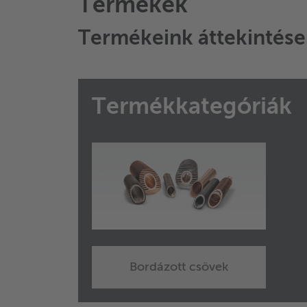
Termékek
Termékeink áttekintése
Termékkategóriák
Bordázott csövek