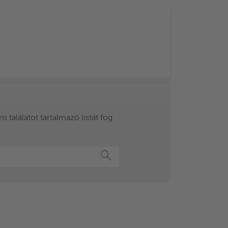
 találatot tartalmazó listát fog
Keresés