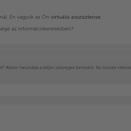
nál. Én vagyok az Ön
virtuális asszisztense
.
ksége az információkeresésben?
? Akkor használja a teljes szöveges keresést. Az összes releváns