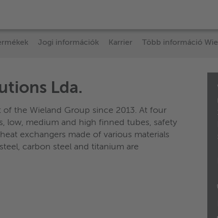
ermékek
Jogi információk
Karrier
Több információ Wie
utions Lda.
 of the Wieland Group since 2013. At four
, low, medium and high finned tubes, safety
l heat exchangers made of various materials
steel, carbon steel and titanium are