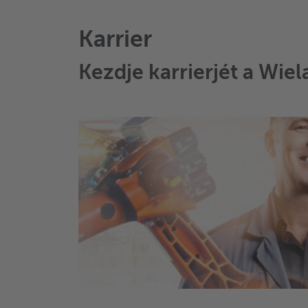
Karrier
Kezdje karrierjét a Wie