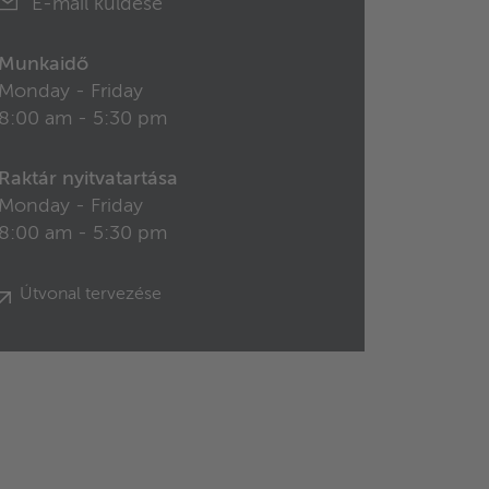
E-mail küldése
Munkaidő
Monday - Friday
8:00 am - 5:30 pm
Raktár nyitvatartása
Monday - Friday
8:00 am - 5:30 pm
Útvonal tervezése