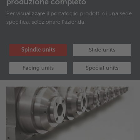
produzione completo
Per visualizzare il portafoglio prodotti di una sede
specifica, selezionare l’azienda:
Spindle units
Slide units
Facing units
Special units