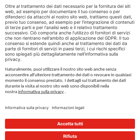
LEGAL LINKS
Informativa sulla privacy
Impronta
Governance
Condizioni di utilizzo
Impostazioni sulla privacy
SEGUICI SU