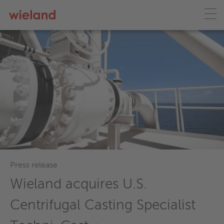
Aerospace
Your Global Partner for High-
Performance Alloys for the