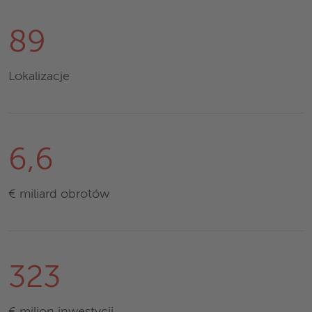
89
Lokalizacje
6,6
€ miliard obrotów
323
€ milion inwestycji