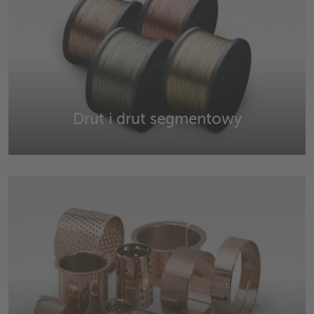
Drut i drut segmentowy
Druty i druty segmentowe z miedzi, stopów miedzi,
mosiądzu, aluminium i innych materiałów.