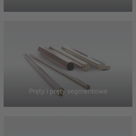
Taśmy, arkusze i płyty wykonane z miedzi, mosiądzu,
brązu, niklu, srebra i aluminium
Pręty i pręty segmentowe
Pręty i pręty segmentowe wykonane z miedzi, mosiądzu,
mosiądzu bezołowiowego, brązu, srebra niklowego i
innych materiałów