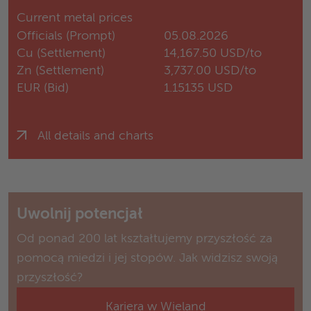
Current metal prices
Officials (Prompt)
05.08.2026
Cu (Settlement)
14,167.50 USD/to
Zn (Settlement)
3,737.00 USD/to
EUR (Bid)
1.15135 USD
All details and charts
Uwolnij potencjał
Od ponad 200 lat kształtujemy przyszłość za
pomocą miedzi i jej stopów. Jak widzisz swoją
przyszłość?
Kariera w Wieland