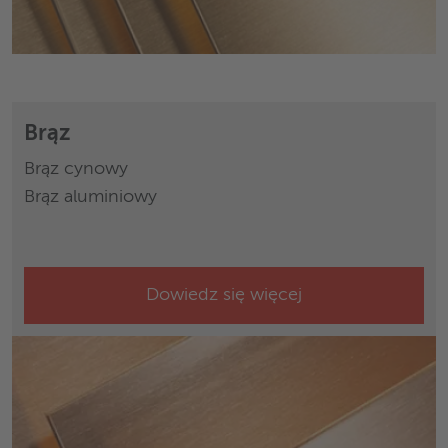
Brąz
Brąz cynowy
Brąz aluminiowy
Dowiedz się więcej