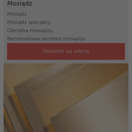
Mosiądz
Mosiądz
Mosiądz specjalny
Obróbka mosiądzu
Bezołowiowa obróbka mosiądzu
Dowiedz się więcej