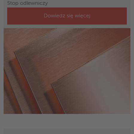
Stop odlewniczy
Dowiedz się więcej