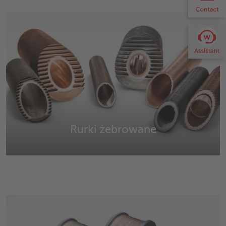
Współosiowe, standardowe, bezpieczne wymienniki
ciepła i indywidualne wymienniki ciepła.
Rurki żebrowane
Rurki żebrowane z miedzi, miedzi i niklu, mosiądzu, stali,
stali nierdzewnej, tytanu i na indywidualne zamówienie
klienta.