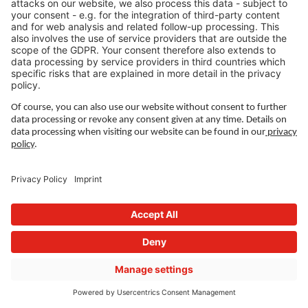
LEGAL LINKS
Polityka prywatności
Nadruk
Zarządzanie
Warunki użytkowania
Privacy Settings
FOLLOW US ON