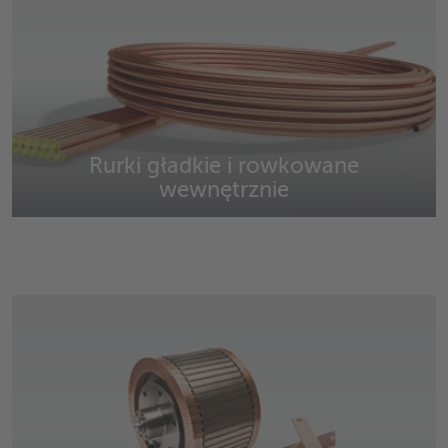
Rurki gładkie i rowkowane
wewnętrznie
Gładkie i wewnętrznie rowkowane rury z miedzi i
stopów miedzi.