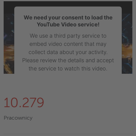
We need your consent to load the
YouTube Video service!
We use a third party service to
embed video content that may
collect data about your activity.
Please review the details and accept
the service to watch this video.
More Information
Accept
10.279
Powered by
Usercentrics Consent
Management Platform
Pracownicy