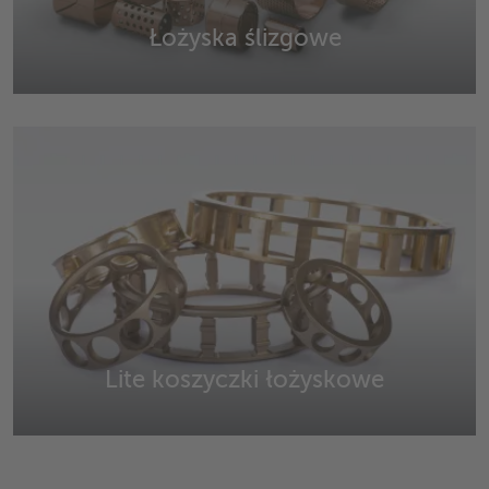
Łożyska ślizgowe
Łożyska ślizgowe do wymagających zastosowań.
Lite koszyczki łożyskowe
Łożyska kulkowe i wałeczkowe w różnych wersjach.