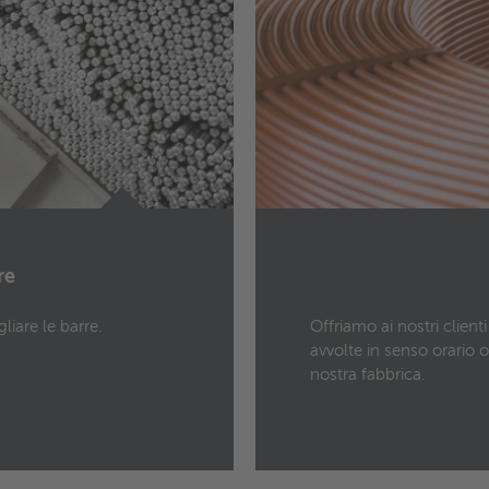
re
gliare le barre.
Offriamo ai nostri client
avvolte in senso orario 
nostra fabbrica.