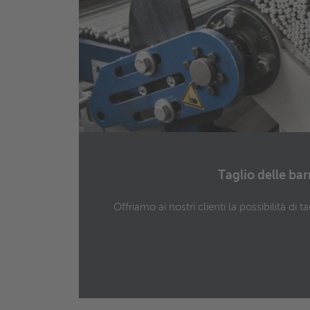
Taglio delle bar
Offriamo ai nostri clienti la possibilità di ta
583)
stri