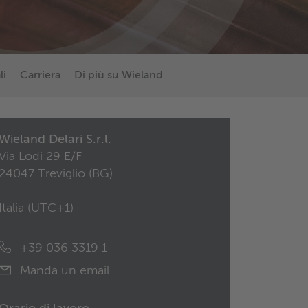
li
Carriera
Di più su Wieland
Wieland Delari S.r.l.
Via Lodi 29 E/F
24047 Treviglio (BG)
Italia (
UTC+1
)
+39 036 3319 1
Manda un email