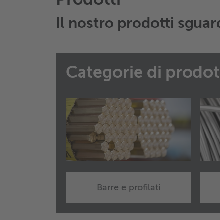
Prodotti
Il nostro prodotti sgua
Categorie di prodot
Barre e profilati