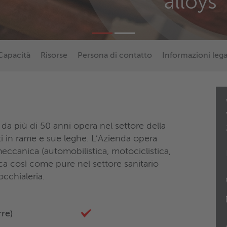
alloys
Capacità
Risorse
Persona di contatto
Informazioni lega
da più di 50 anni opera nel settore della
ti in rame e sue leghe. L’Azienda opera
meccanica (automobilistica, motociclistica,
nica così come pure nel settore sanitario
occhialeria.
rre)