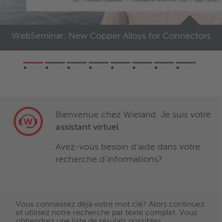
WebSeminar: New Copper Alloys for Connectors
Bienvenue chez Wieland. Je suis votre
assistant virtuel
.
Avez-vous besoin d’aide dans votre
recherche d’informations?
Vous connaissez déjà votre mot clé? Alors continuez
et utilisez notre recherche par texte complet. Vous
obtiendrez une liste de résulats possibles.