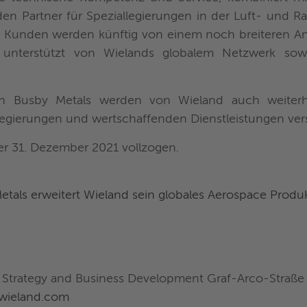
n Partner für Speziallegierungen in der Luft- und Rau
e Kunden werden künftig von einem noch breiteren A
n, unterstützt von Wielands globalem Netzwerk so
n Busby Metals werden von Wieland auch weiterh
egierungen und wertschaffenden Dienstleistungen vers
r 31. Dezember 2021 vollzogen.
etals erweitert Wieland sein globales Aerospace Produ
, Strategy and Business Development Graf-Arco-Straß
wieland.com