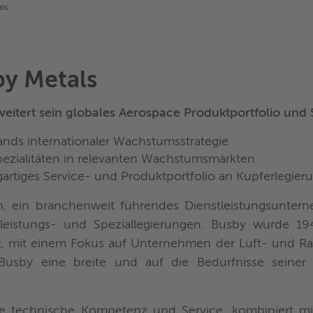
ls
by Metals
weitert sein globales Aerospace Produktportfolio und
lands internationaler Wachstumsstrategie
pezialitäten in relevanten Wachstumsmärkten
igartiges Service- und Produktportfolio an Kupferlegier
 ein branchenweit führendes Dienstleistungsunterne
leistungs- und Speziallegierungen. Busby wurde 19
, mit einem Fokus auf Unternehmen der Luft- und Ra
Busby eine breite und auf die Bedürfnisse seiner
e technische Kompetenz und Service, kombiniert mi