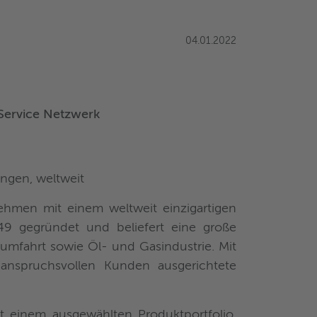
04.01.2022
 Service Netzwerk
ungen, weltweit
hmen mit einem weltweit einzigartigen
49 gegründet und beliefert eine große
umfahrt sowie Öl- und Gasindustrie. Mit
 anspruchsvollen Kunden ausgerichtete
t einem ausgewählten Produktportfolio,