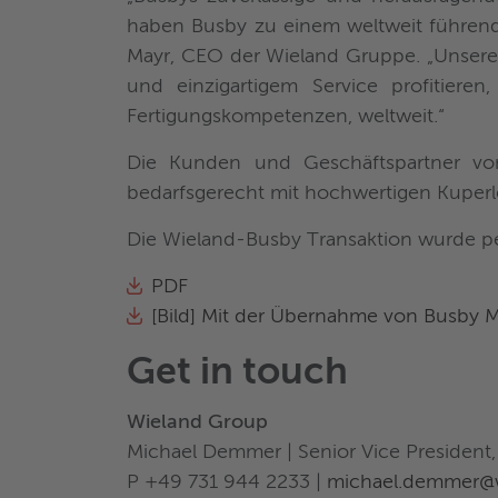
haben Busby zu einem weltweit führende
Mayr, CEO der Wieland Gruppe. „Unser
und einzigartigem Service profitiere
Fertigungskompetenzen, weltweit.“
Die Kunden und Geschäftspartner vo
bedarfsgerecht mit hochwertigen Kuperl
Die Wieland-Busby Transaktion wurde pe
PDF
[Bild] Mit der Übernahme von Busby M
Get in touch
Wieland Group
Michael Demmer | Senior Vice President
P +49 731 944 2233 |
michael.demmer@