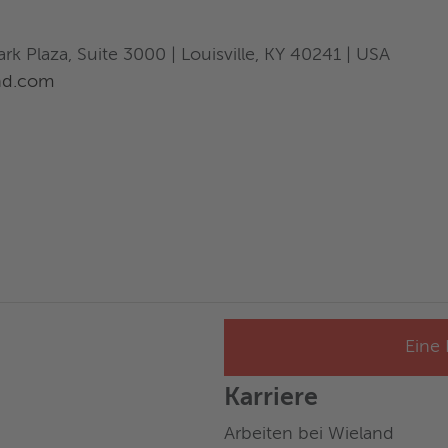
 Plaza, Suite 3000 | Louisville, KY 40241 | USA
nd.com
Eine 
Karriere
Arbeiten bei Wieland