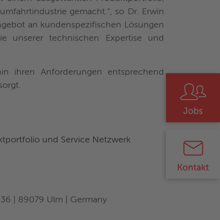
mfahrtindustrie gemacht.“, so Dr. Erwin
ngebot an kundenspezifischen Lösungen
wie unserer technischen Expertise und
in ihren Anforderungen entsprechend
orgt.
ktportfolio und Service Netzwerk
e 36 | 89079 Ulm | Germany