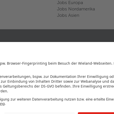
Jobs Europa
Jobs Nordamerika
Jobs Asien
FOLGE UNS AUF