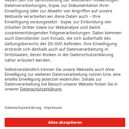
RECHTLICHES
Datenschutz
Impressum
Governance
Nutzungsbedingungen
Datenschutzeinstellungen
FOLGE UNS AUF