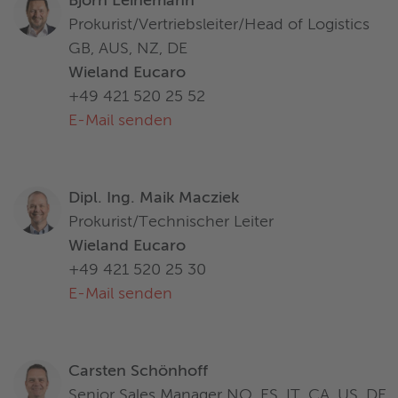
Björn Leinemann
Prokurist/Vertriebsleiter/Head of Logistics
GB, AUS, NZ, DE
Wieland Eucaro
+49 421 520 25 52
E-Mail senden
Dipl. Ing. Maik Macziek
Prokurist/Technischer Leiter
Wieland Eucaro
+49 421 520 25 30
E-Mail senden
Carsten Schönhoff
Senior Sales Manager NO, ES, IT, CA, US, DE