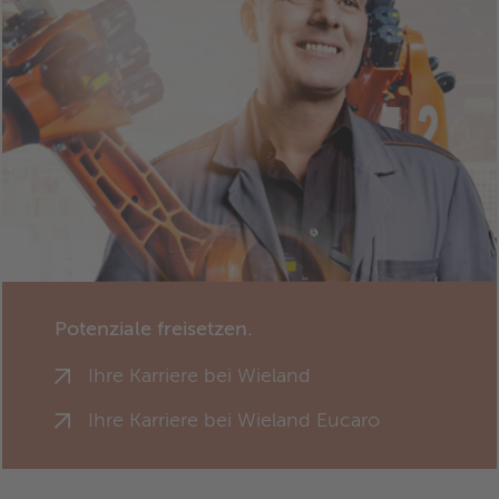
Potenziale freisetzen.
Ihre Karriere bei Wieland
Ihre Karriere bei Wieland Eucaro