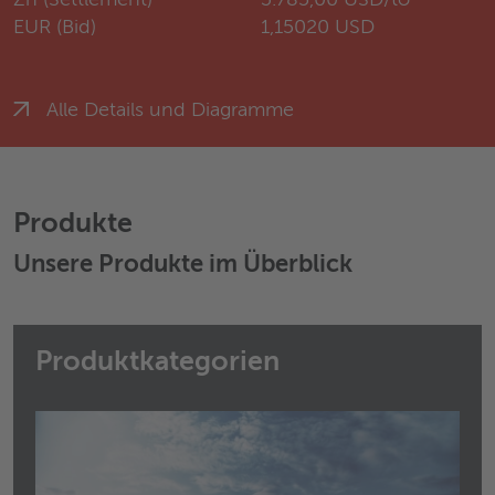
Zn (Settlement)
3.785,00 USD/to
EUR (Bid)
1,15020 USD
Alle Details und Diagramme
Produkte
Unsere Produkte im Überblick
Produktkategorien