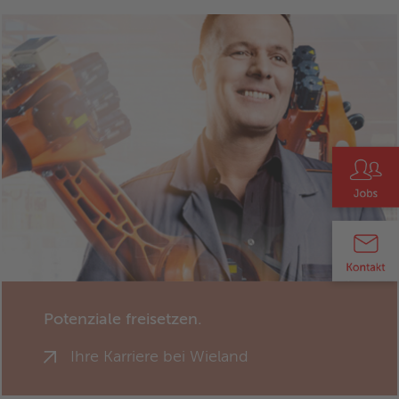
Potenziale freisetzen.
Ihre Karriere bei Wieland