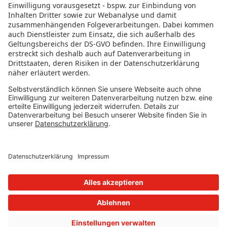
RECHTLICHES
Datenschutz
Impressum
Governance
Nutzungsbedingungen
Datenschutzeinstellungen
FOLGE UNS AUF