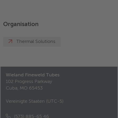
Organisation
Thermal Solutions
Wieland Fineweld Tubes
102 Progress Parkway
Cuba, MO 65453
Vereinigte Staaten (
UTC-5
)
(573) 885-65 46