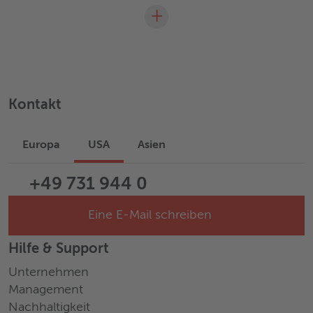
+
Kontakt
Europa
USA
Asien
+49 731 944 0
Eine E-Mail schreiben
Hilfe & Support
Unternehmen
Management
Nachhaltigkeit