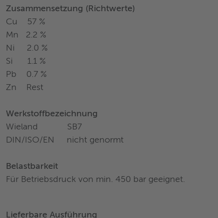
Zusammensetzung (Richtwerte)
Cu 57 %
Mn 2.2 %
Ni 2.0 %
Si 1.1 %
Pb 0.7 %
Zn Rest
Werkstoffbezeichnung
Wieland SB7
DIN/ISO/EN nicht genormt
Belastbarkeit
Für Betriebsdruck von min. 450 bar geeignet.
Lieferbare Ausführung