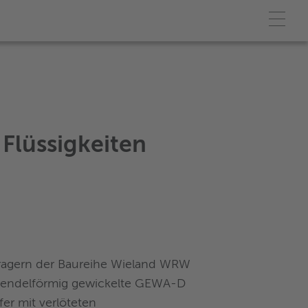
lüssigkeiten
ragern der Baureihe Wieland WRW
wendelförmig gewickelte GEWA-D
er mit verlöteten