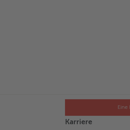
Eine 
Karriere