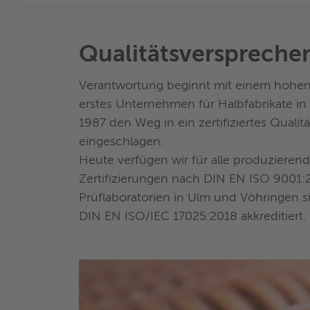
Qualitätsverspreche
Verantwortung beginnt mit einem hohen 
erstes Unternehmen für Halbfabrikate in
1987 den Weg in ein zertifiziertes Qual
eingeschlagen.
Heute verfügen wir für alle produziere
Zertifizierungen nach DIN EN ISO 9001:
Prüflaboratorien in Ulm und Vöhringen s
DIN EN ISO/IEC 17025:2018 akkreditiert.