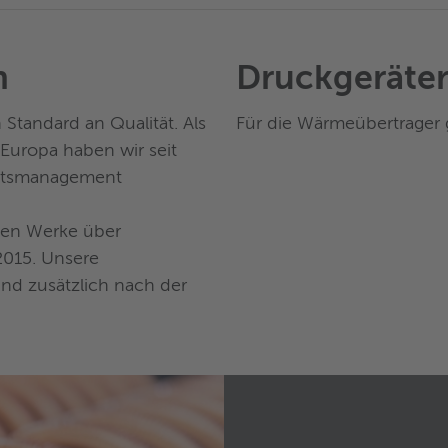
n
Druckgeräter
Standard an Qualität. Als
Für die Wärmeübertrager g
 Europa haben wir seit
itätsmanagement
nden Werke über
2015. Unsere
ind zusätzlich nach der