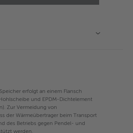
›
Speicher erfolgt an einem Flansch
, Hohlscheibe und EPDM-Dichtelement
en). Zur Vermeidung von
s der Wärmeübertrager beim Transport
nd des Betriebs gegen Pendel- und
tützt werden.