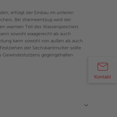
den, erfolgt der Einbau im unteren
eichers. Bei Wärmeentzug wird der
en warmen Teil des Wasserspeichers
ge kann sowohl waagerecht als auch
chtung kann sowohl von außen als auch
Festziehen der Sechskantmutter sollte
es Gewindestutzens gegengehalten
›