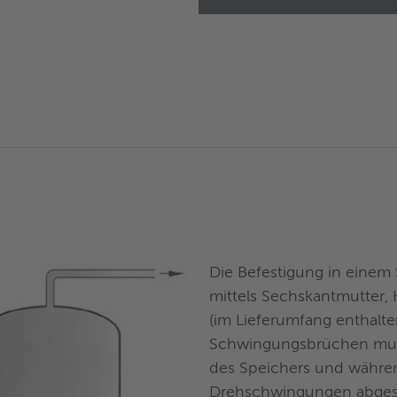
Die Befestigung in einem 
mittels Sechskantmutter
(im Lieferumfang enthalt
Schwingungsbrüchen mus
des Speichers und währe
Drehschwingungen abges