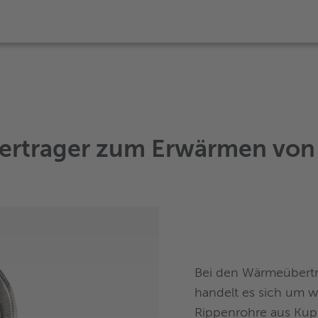
rtrager zum Erwärmen von F
Bei den Wärmeübert
handelt es sich um 
Rippenrohre aus Kupf