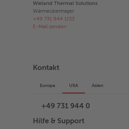
Wieland Thermal Solutions
Wärmeübertrager
+49 731 944 1133
E-Mail senden
Kontakt
Europa
USA
Asien
+49 731 944 0
Hilfe & Support