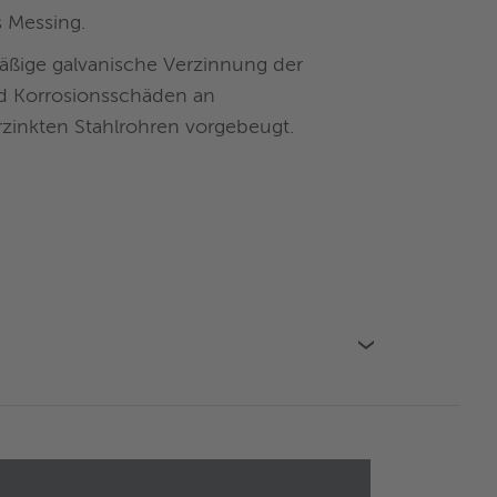
 Messing.
äßige galvanische Verzinnung der
d Korrosionsschäden an
zinkten Stahlrohren vorgebeugt.
›