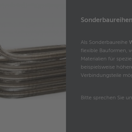
Sonderbaureihe
Als Sonderbaureihe
W
flexible Bauformen,
Materialien für spez
beispielsweise höhe
Verbindungsteile mög
Bitte sprechen Sie un