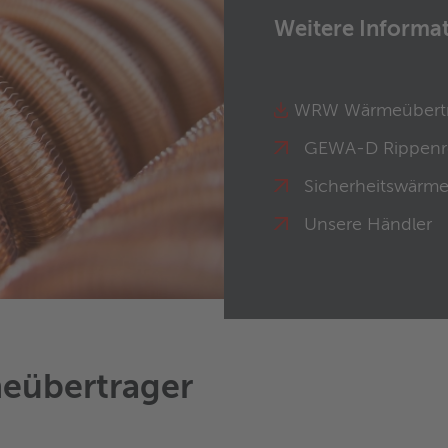
Weitere Informa
WRW Wärmeübertr
GEWA-D Rippenr
Sicherheitswärme
Unsere Händler
meübertrager