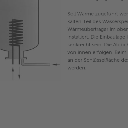
Soll Wärme zugeführt wer
kalten Teil des Wassersp
Wärmeübertrager im ober
installiert. Die Einbaula
senkrecht sein. Die Abdi
von innen erfolgen. Beim 
an der Schlüsselfläche d
werden.