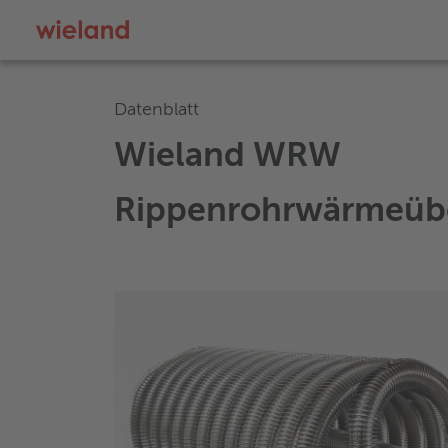
Datenblatt
Wieland WRW
Rippenrohrwärmeübe