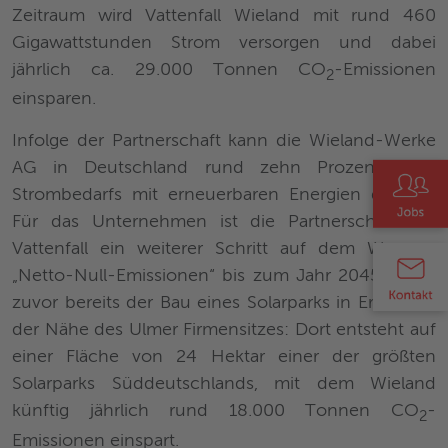
Zeitraum wird Vattenfall Wieland mit rund 460
Gigawattstunden Strom versorgen und dabei
jährlich ca. 29.000 Tonnen CO
-Emissionen
2
einsparen.
Infolge der Partnerschaft kann die Wieland-Werke
AG in Deutschland rund zehn Prozent ihres
Strombedarfs mit erneuerbaren Energien decken.
Für das Unternehmen ist die Partnerschaft mit
Vattenfall ein weiterer Schritt auf dem Weg zu
„Netto-Null-Emissionen“ bis zum Jahr 2045 – wie
zuvor bereits der Bau eines Solarparks in Erbach in
der Nähe des Ulmer Firmensitzes: Dort entsteht auf
einer Fläche von 24 Hektar einer der größten
Solarparks Süddeutschlands, mit dem Wieland
künftig jährlich rund 18.000 Tonnen CO
-
2
Emissionen einspart.