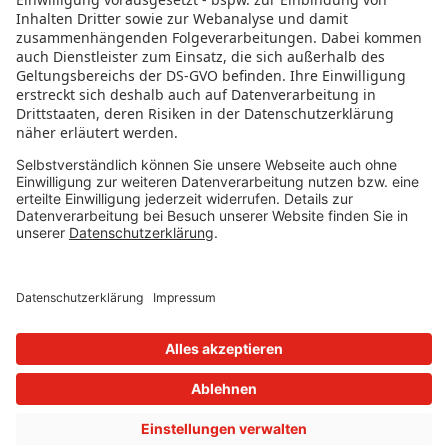
RECHTLICHES
Datenschutz
Impressum
Governance
Nutzungsbedingungen
Datenschutzeinstellungen
FOLGE UNS AUF