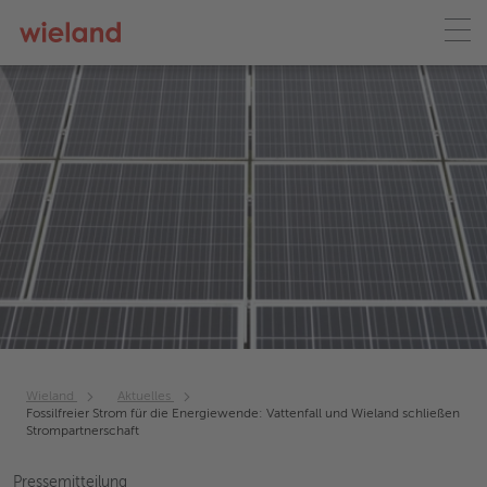
Wieland
Aktuelles
Fossilfreier Strom für die Energiewende: Vattenfall und Wieland schließen
Strompartnerschaft
Pressemitteilung