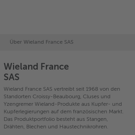
délais de livraison très cou
découvrez notre gamme d
produits
Über Wieland France SAS
Wieland France
SAS
Wieland France SAS vertreibt seit 1968 von den
Standorten Croissy-Beaubourg, Cluses und
Yzengremer Wieland-Produkte aus Kupfer- und
Kupferlegierungen auf dem französischen Markt.
Das Produktportfolio besteht aus Stangen,
Drähten, Blechen und Haustechnikrohren.