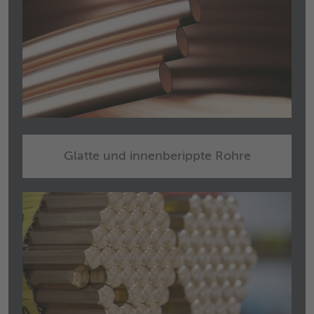
Glatte und innenberippte Rohre