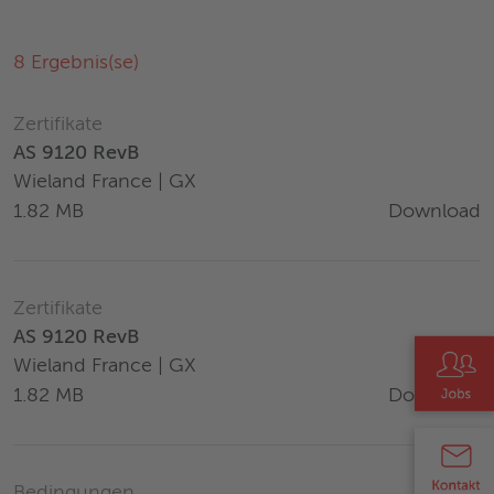
8
Ergebnis(se)
Zertifikate
AS 9120 RevB
Wieland France | GX
Download
1.82 MB
Zertifikate
AS 9120 RevB
Wieland France | GX
Download
1.82 MB
Bedingungen