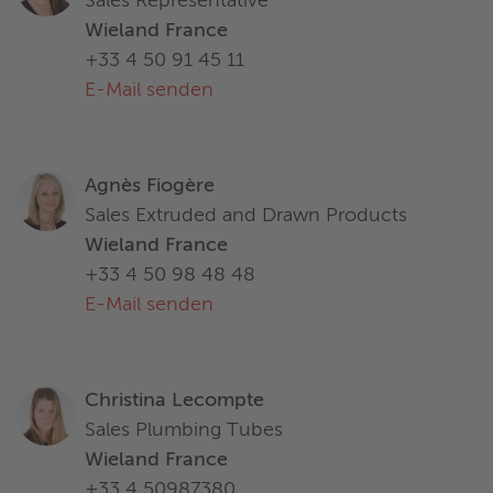
Sales Representative
Wieland France
+33 4 50 91 45 11
E-Mail senden
Agnès Fiogère
Sales Extruded and Drawn Products
Wieland France
+33 4 50 98 48 48
E-Mail senden
Christina Lecompte
Sales Plumbing Tubes
Wieland France
+33 4 50987380