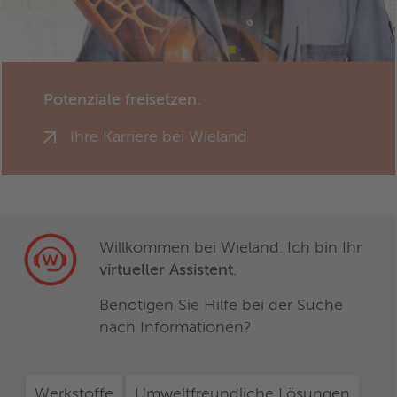
Potenziale freisetzen.
Ihre Karriere bei Wieland
Willkommen bei Wieland. Ich bin Ihr
virtueller Assistent
.
Benötigen Sie Hilfe bei der Suche
nach Informationen?
Werkstoffe
Umweltfreundliche Lösungen