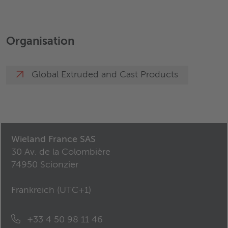
Organisation
Global Extruded and Cast Products
Wieland France SAS
30 Av. de la Colombière
74950 Scionzier
Frankreich (
UTC+1
)
+33 4 50 98 11 46