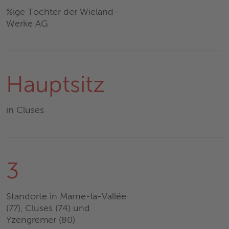
%ige Tochter der Wieland-
Werke AG
Hauptsitz
in Cluses
3
Standorte in Marne-la-Vallée
(77), Cluses (74) und
Yzengremer (80)