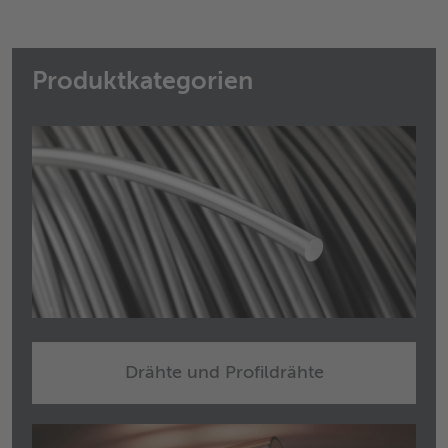
Produktkategorien
Drähte und Profildrähte