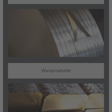
Walzprodukte