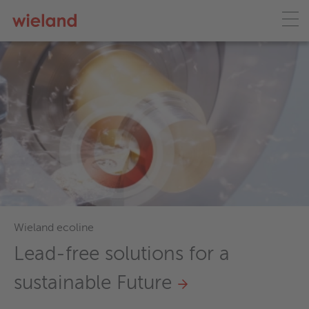
Products
Your Non-Ferrous Service
Centre for Copper and Copper