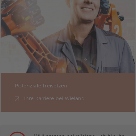
Potenziale freisetzen.
Ihre Karriere bei Wieland