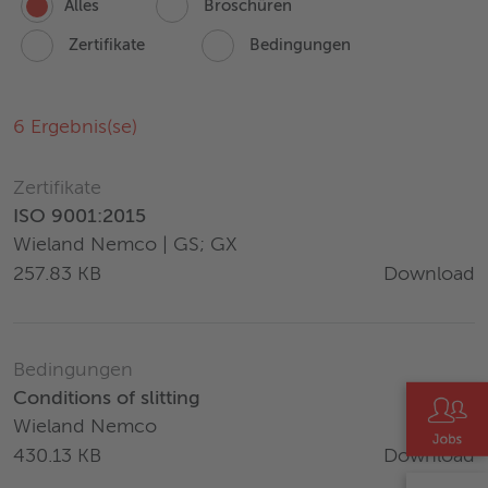
Alles
Broschüren
Zertifikate
Bedingungen
6
Ergebnis(se)
Zertifikate
ISO 9001:2015
Wieland Nemco | GS; GX
Download
257.83 KB
Bedingungen
Conditions of slitting
Wieland Nemco
Download
430.13 KB