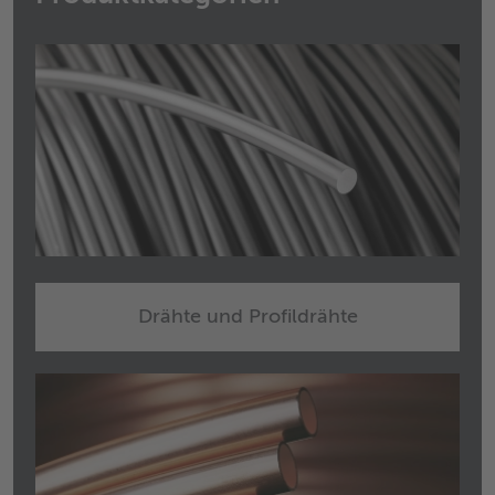
Drähte und Profildrähte