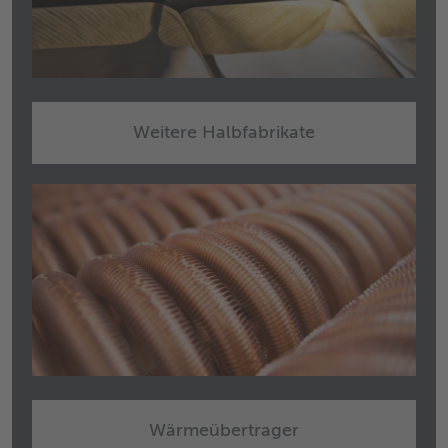
Weitere Halbfabrikate
Wärmeübertrager