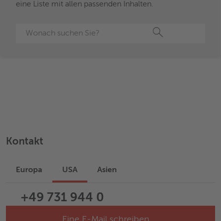
eine Liste mit allen passenden Inhalten.
Suche
Kontakt
Europa
USA
Asien
+49 731 944 0
Eine E-Mail schreiben