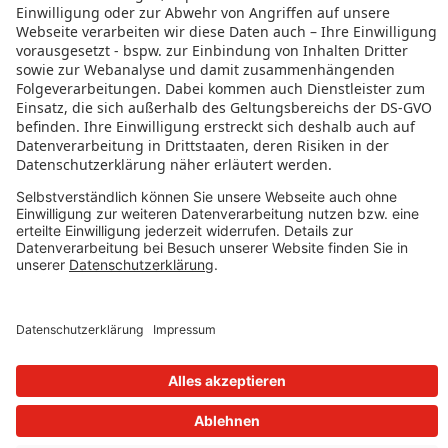
RECHTLICHES
Datenschutz
Impressum
Governance
Nutzungsbedingungen
Datenschutzeinstellungen
FOLGE UNS AUF