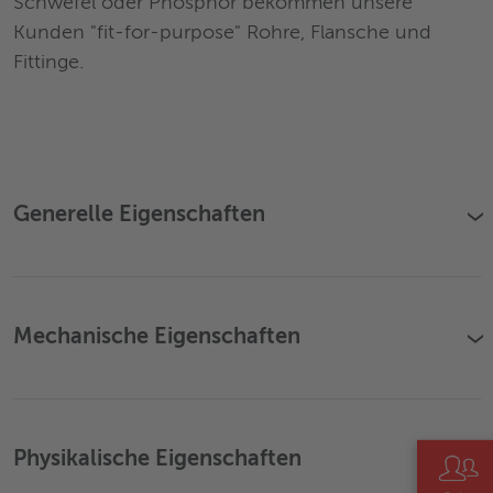
Schwefel oder Phosphor bekommen unsere
Kunden "fit-for-purpose" Rohre, Flansche und
Fittinge.
Generelle Eigenschaften
›
Mechanische Eigenschaften
›
Physikalische Eigenschaften
›