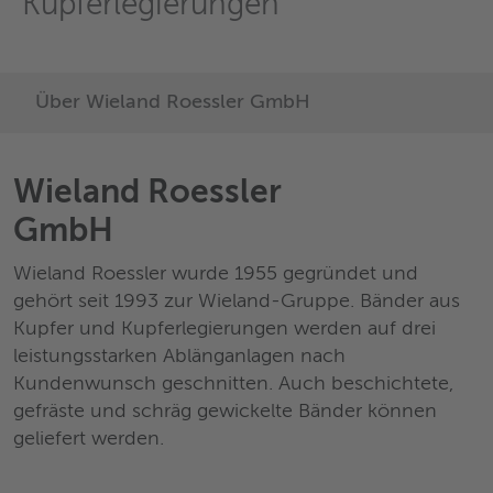
Kupferlegierungen
Über Wieland Roessler GmbH
Wieland Roessler
GmbH
Wieland Roessler wurde 1955 gegründet und
gehört seit 1993 zur Wieland-Gruppe. Bänder aus
Kupfer und Kupferlegierungen werden auf drei
leistungsstarken Ablänganlagen nach
Kundenwunsch geschnitten. Auch beschichtete,
gefräste und schräg gewickelte Bänder können
geliefert werden.