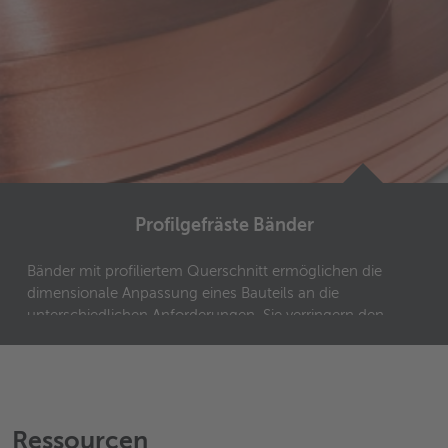
Profilgefräste Bänder
Bänder mit profiliertem Querschnitt ermöglichen die
dimensionale Anpassung eines Bauteils an die
unterschiedlichen Anforderungen. Sie verringern den
Aufwand beim Stanzen oder Prägen.
Ressourcen