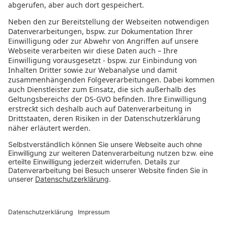
Jobs Europa
Jobs Nordamerika
Jobs Asien
RECHTLICHES
Datenschutz
Impressum
Governance
Nutzungsbedingungen
Datenschutzeinstellungen
FOLGE UNS AUF