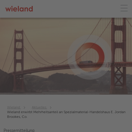
Wieland
Aktuelles
Wieland erwirbt Mehrheitsanteil an Spezialmaterial-Handelshaus E. Jordan
Brookes, Co.
Pressemitteilung