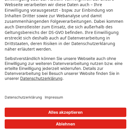
RECHTLICHES
Datenschutz
Impressum
Governance
Nutzungsbedingungen
Datenschutzeinstellungen
FOLGE UNS AUF