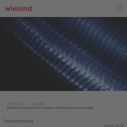
Wieland
Aktuelles
Wieland investiert in innovative Oberflächentechnologie
Pressemitteilung
18.09.2018