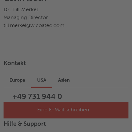
Dr. Till Merkel
Managing Director
till.merkel@wicoatec.com
Kontakt
Europa
USA
Asien
+49 731 944 0
Eine E-Mail schreiben
Hilfe & Support