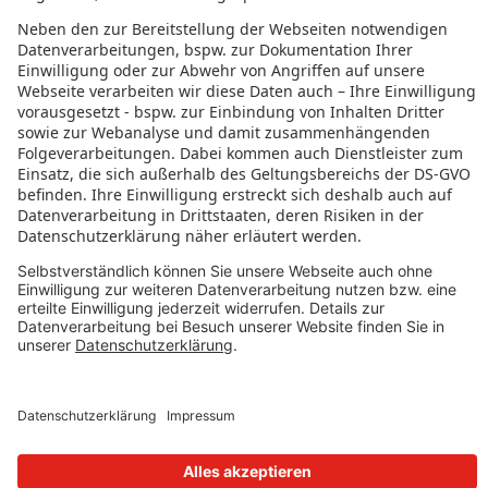
Jobs Asien
RECHTLICHES
Datenschutz
Impressum
Governance
Nutzungsbedingungen
Datenschutzeinstellungen
FOLGE UNS AUF