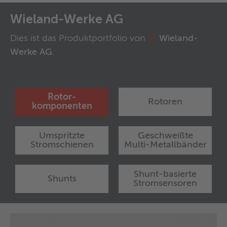
Wieland-Werke AG
Dies ist das Produktportfolio von
Wieland-
Werke AG
.
Rotor-
Rotoren
komponenten
Umspritzte
Geschweißte
Stromschienen
Multi-Metallbänder
Shunt-basierte
Shunts
Stromsensoren