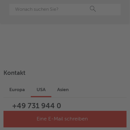
Suche
Kontakt
Europa
USA
Asien
+49 731 944 0
Eine E-Mail schreiben