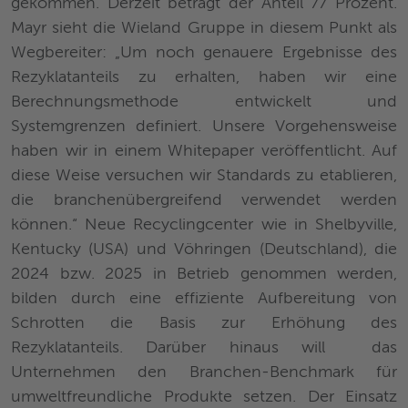
gekommen. Derzeit beträgt der Anteil 77 Prozent.
Mayr sieht die Wieland Gruppe in diesem Punkt als
Wegbereiter: „Um noch genauere Ergebnisse des
Rezyklatanteils zu erhalten, haben wir eine
Berechnungsmethode entwickelt und
Systemgrenzen definiert. Unsere Vorgehensweise
haben wir in einem Whitepaper veröffentlicht. Auf
diese Weise versuchen wir Standards zu etablieren,
die branchenübergreifend verwendet werden
können.“ Neue Recyclingcenter wie in Shelbyville,
Kentucky (USA) und Vöhringen (Deutschland), die
2024 bzw. 2025 in Betrieb genommen werden,
bilden durch eine effiziente Aufbereitung von
Schrotten die Basis zur Erhöhung des
Rezyklatanteils. Darüber hinaus will das
Unternehmen den Branchen-Benchmark für
umweltfreundliche Produkte setzen. Der Einsatz