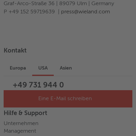
Graf-Arco-Straße 36 | 89079 Ulm | Germany
P +49 152 59719639 |
press@wieland.com
Kontakt
Europa
USA
Asien
+49 731 944 0
Eine E-Mail schreiben
Hilfe & Support
Unternehmen
Management