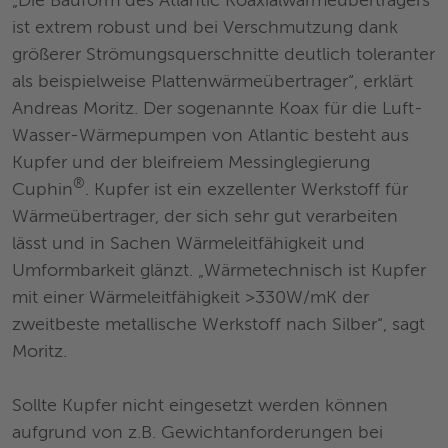
„Die Bauform des Atlantic Koaxialwärmeübertragers
ist extrem robust und bei Verschmutzung dank
größerer Strömungsquerschnitte deutlich toleranter
als beispielweise Plattenwärmeübertrager“, erklärt
Andreas Moritz. Der sogenannte Koax für die Luft-
Wasser-Wärmepumpen von Atlantic besteht aus
Kupfer und der bleifreiem Messinglegierung
®
Cuphin
. Kupfer ist ein exzellenter Werkstoff für
Wärmeübertrager, der sich sehr gut verarbeiten
lässt und in Sachen Wärmeleitfähigkeit und
Umformbarkeit glänzt. „Wärmetechnisch ist Kupfer
mit einer Wärmeleitfähigkeit >330W/mK der
zweitbeste metallische Werkstoff nach Silber“, sagt
Moritz.
Sollte Kupfer nicht eingesetzt werden können
aufgrund von z.B. Gewichtanforderungen bei