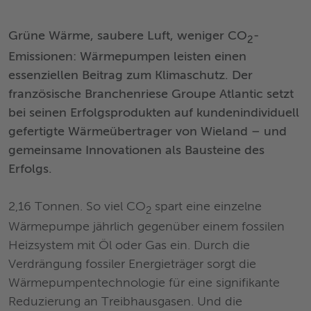
Grüne Wärme, saubere Luft, weniger CO
-
2
Emissionen: Wärmepumpen leisten einen
essenziellen Beitrag zum Klimaschutz. Der
französische Branchenriese Groupe Atlantic setzt
bei seinen Erfolgsprodukten auf kundenindividuell
gefertigte Wärmeübertrager von Wieland – und
gemeinsame Innovationen als Bausteine des
Erfolgs.
2,16 Tonnen. So viel CO
spart eine einzelne
2
Wärmepumpe jährlich gegenüber einem fossilen
Heizsystem mit Öl oder Gas ein. Durch die
Verdrängung fossiler Energieträger sorgt die
Wärmepumpentechnologie für eine signifikante
Reduzierung an Treibhausgasen. Und die