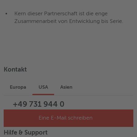
Kern dieser Partnerschaft ist die enge
Zusammenarbeit von Entwicklung bis Serie.
Kontakt
Europa
USA
Asien
+49 731 944 0
Eine E-Mail schreiben
Hilfe & Support