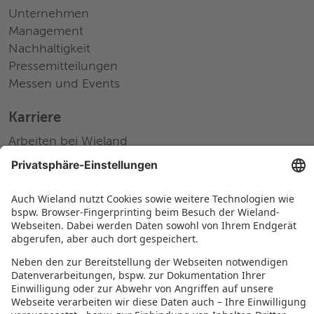
Unternehmen
Management
Nachhaltigkeit
Pressemitteilungen
Messen und Events
Karriere
Arbeiten bei Wieland
Jobs Europa
Jobs Nordamerika
Jobs Asien
RECHTLICHES
Datenschutz