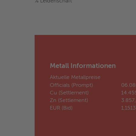
% Leidenschaft
Metall Informationen
Aktuelle Metallpreise
Officials (Prompt)
06.08
Cu (Settlement)
14.45
Zn (Settlement)
3.857
EUR (Bid)
1,151