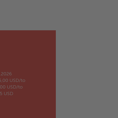
.2026
5,00 USD/to
,00 USD/to
35 USD