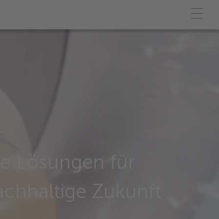
e
eie Lösungen für
achhaltige Zukunft