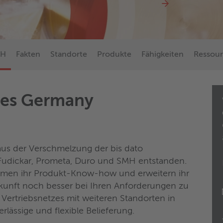
bH
Fakten
Standorte
Produkte
Fähigkeiten
Ressou
ces Germany
aus der Verschmelzung der bis dato
Fudickar, Prometa, Duro und SMH entstanden.
ehmen ihr Produkt-Know-how und erweitern ihr
Zukunft noch besser bei Ihren Anforderungen zu
 Vertriebsnetzes mit weiteren Standorten in
lässige und flexible Belieferung.