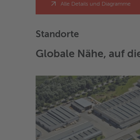
Alle Details und Diagramme
Standorte
Globale Nähe, auf di