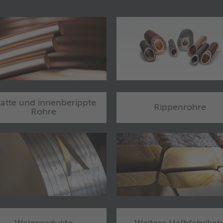
atte und innenberippte
Rippenrohre
Rohre